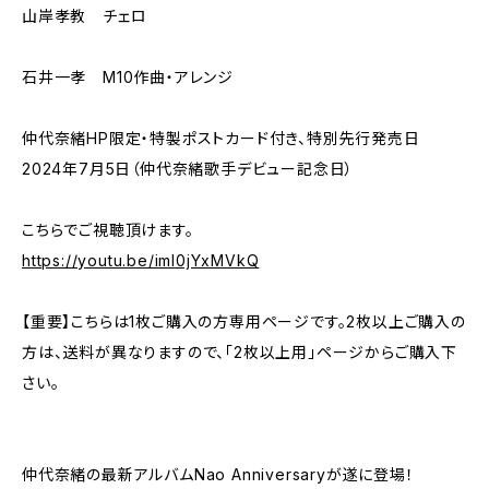
山岸孝教 チェロ
石井一孝 M10作曲・アレンジ
仲代奈緒HP限定・特製ポストカード付き、特別先行発売日
2024年7月5日（仲代奈緒歌手デビュー記念日）
こちらでご視聴頂けます。
https://youtu.be/iml0jYxMVkQ
【重要】こちらは1枚ご購入の方専用ページです。2枚以上ご購入の
方は、送料が異なりますので、「2枚以上用」ページからご購入下
さい。
仲代奈緒の最新アルバムNao Anniversaryが遂に登場！