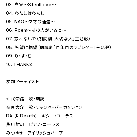
03. 真実～SilentLove～
04. わたしはわたし
05. NAO～ママの速達～
06. Poem～その人がいると～
07. 忘れないで（朗読劇「大切な人」主題歌）
08. 希望は絶望（朗読劇「百年目のラブレター」主題歌）
09. り・ず・む
10. THANKS
参加アーティスト
仲代奈緒 歌・朗読
奈良大介 歌・ジャンベ・パーカッション
DAI（K.Dearth) ギター・コーラス
黒川雄司 ピアノ・コーラス
みつゆき アイリッシュハープ