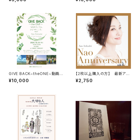
GIVE BACK~theONE~動画
【2枚以上購入の方】 最新アル
（「能登応援」ドネーション付き）
バム Nao Anniversary
¥10,000
¥2,750