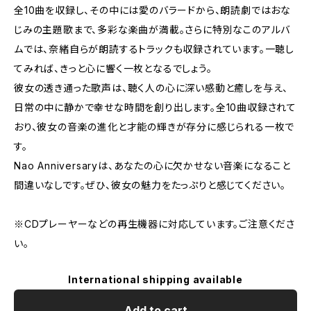
全10曲を収録し、その中には愛のバラードから、朗読劇ではおな
じみの主題歌まで、多彩な楽曲が満載。さらに特別なこのアルバ
ムでは、奈緒自らが朗読するトラックも収録されています。一聴し
てみれば、きっと心に響く一枚となるでしょう。
彼女の透き通った歌声は、聴く人の心に深い感動と癒しを与え、
日常の中に静かで幸せな時間を創り出します。全10曲収録されて
おり、彼女の音楽の進化と才能の輝きが存分に感じられる一枚で
す。
Nao Anniversaryは、あなたの心に欠かせない音楽になること
間違いなしです。ぜひ、彼女の魅力をたっぷりと感じてください。
※CDプレーヤーなどの再生機器に対応しています。ご注意くださ
い。
International shipping available
Add to cart