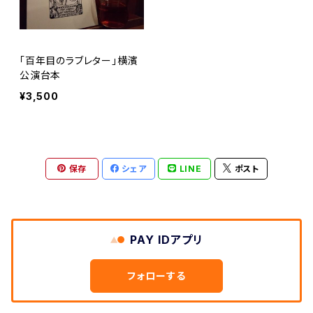
「百年目のラブレター」横濱
公演台本
¥3,500
保存
シェア
LINE
ポスト
PAY IDアプリ
フォローする